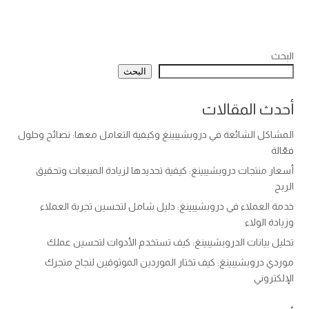
البحث
البحث
أحدث المقالات
المشاكل الشائعة في دروبشيبينغ وكيفية التعامل معها: نصائح وحلول
فعّالة
أسعار منتجات دروبشيبينغ: كيفية تحديدها لزيادة المبيعات وتحقيق
الربح
خدمة العملاء في دروبشيبينغ: دليل شامل لتحسين تجربة العملاء
وزيادة الولاء
تحليل بيانات الدروبشيبينغ: كيف تستخدم الأدوات لتحسين عملك
موردي دروبشيبينغ: كيف تختار الموردين الموثوقين لنجاح متجرك
الإلكتروني