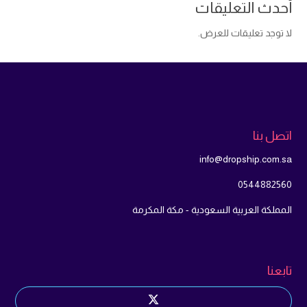
أحدث التعليقات
لا توجد تعليقات للعرض.
اتصل بنا
info@dropship.com.sa
0544882560
المملكة العربية السعودية - مكة المكرمة
تابعنا