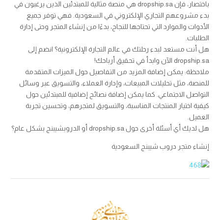
باختصار، فإن dropship.sa هي منصة مثالية للمبتدئين الذين يرغبون في
بدء مشروعهم التجاري الإلكتروني في السعودية. فهي توفر جميع
الأدوات والموارد التي تحتاجها للنجاح، بدءًا من إنشاء المتجر وحتى إدارة
الطلبات.
هل أنت مستعد لبدء رحلتك في عالم التجارة الإلكترونية؟ انضم إلى
dropship.sa الآن وابدأ في تحقيق أرباحك!
ملاحظة: يمكن إضافة المزيد من التفاصيل حول الميزات المتقدمة
للمنصة، مثل تحليلات المبيعات، وإدارة العملاء، والتسويق عبر وسائل
التواصل الاجتماعي. كما يمكن إضافة نصائح إضافية للمبتدئين حول
كيفية اختيار المنتجات المناسبة، والتسويق لمتجرهم، وتحسين تجربة
العميل.
هل لديك أي أسئلة أخرى حول dropship.sa أو الدروبشيبنج بشكل عام؟
إنشاء متجر دروب شيبنج السعودية