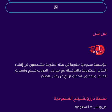
من نحن
مؤسسة سعودية مقرها في مكة المكرمة متخصصين في إنشاء
المتاجر الالكترونية والمرتبطة مع موردين الدروب شيبنج وتسويق
المتاجر والوصول لتحقيق ارباح من خلال المتاجر
منصة درروبشيبنج السعودية
درروبشيبنغ السعودية