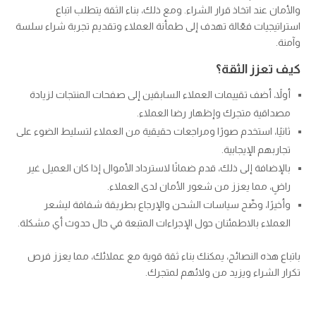
والأمان عند اتخاذ قرار الشراء. ومع ذلك، بناء الثقة يتطلب اتباع
استراتيجيات فعّالة تهدف إلى طمأنة العملاء وتقديم تجربة شراء سلسة
وآمنة.
كيف تعزز الثقة؟
أولاً، أضف تقييمات العملاء السابقين إلى صفحات المنتجات لزيادة
مصداقية متجرك وإظهار رضا العملاء.
ثانيًا، استخدم صورًا ومراجعات حقيقية من العملاء لتسليط الضوء على
تجاربهم الإيجابية.
بالإضافة إلى ذلك، قدم ضمانًا لاسترداد الأموال إذا كان العميل غير
راضٍ، مما يعزز من شعور الأمان لدى العملاء.
وأخيرًا، وضّح سياسات الشحن والإرجاع بطريقة شفافة ليشعر
العملاء بالاطمئنان حول الإجراءات المتبعة في حال حدوث أي مشكلة.
باتباع هذه النصائح، يمكنك بناء ثقة قوية مع عملائك، مما يعزز فرص
تكرار الشراء ويزيد من ولائهم لمتجرك.