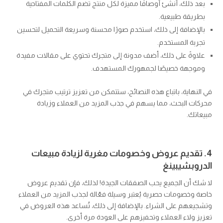
بعد ذلك، أنشئ أوصافًا مميزة لكل منتج تضم الكلمات المفتاحية
بطريقة طبيعية.
بالإضافة إلى ذلك، استخدم صورًا محسنة وسريعة التحميل لتحسين
تجربة المستخدم.
علاوةً على ذلك، أضف مدونة إلى متجرك تحتوي على مقالات مفيدة
وموجهة خصيصًا لجمهورك المستهدف.
في النهاية، باتباع هذه النصائح، ستتمكن من تعزيز ترتيب متجرك في
محركات البحث، مما يسهم في جذب المزيد من العملاء وزيادة
مبيعاتك.
4. تقديم عروض وخصومات مغرية لزيادة مبيعات
الدروبشيبينغ
لا شك أن الجميع يحب الصفقات الجيدة! لذلك، فإن تقديم عروض
خاصة وخصومات حصرية يُعتبر وسيلة فعّالة لجذب المزيد من العملاء
وتشجيعهم على الشراء. بالإضافة إلى ذلك، تُساعد هذه العروض في
تعزيز ولاء العملاء وتحفيزهم على العودة مرة أخرى.