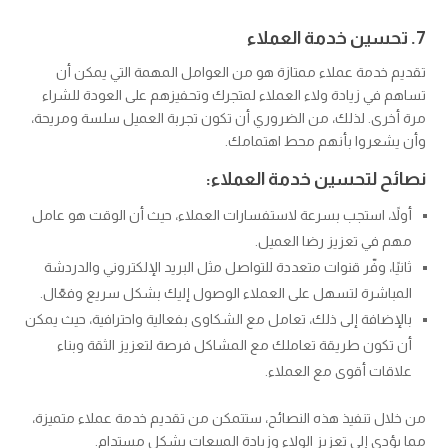
7. تحسين خدمة العملاء
تقديم خدمة عملاء ممتازة هو من العوامل المهمة التي يمكن أن
تساهم في زيادة ولاء العملاء لمتجرك وتحفيزهم على العودة للشراء
مرة أخرى. لذلك، من الضروري أن تكون تجربة العميل سلسة ومريحة،
وأن يشعروا بأنهم محط اهتمامك.
نصائح لتحسين خدمة العملاء:
أولاً، استجب بسرعة لاستفسارات العملاء، حيث أن الوقت هو عامل
مهم في تعزيز رضا العميل.
ثانيًا، وفّر قنوات متعددة للتواصل مثل البريد الإلكتروني والدردشة
المباشرة لتسهل على العملاء الوصول إليك بشكل سريع وفعّال.
بالإضافة إلى ذلك، تعامل مع الشكاوى بفعالية واحترافية، حيث يمكن
أن تكون طريقة تعاملك مع المشاكل فرصة لتعزيز الثقة وبناء
علاقات أقوى مع العملاء.
من خلال تنفيذ هذه النصائح، ستتمكن من تقديم خدمة عملاء متميزة،
مما يؤدي إلى تعزيز الولاء وزيادة المبيعات بشكل مستدام.