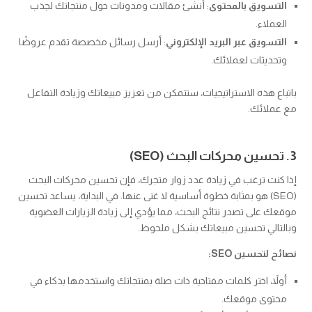
التسويق بالمحتوى
: أنشئ مقالات ومدونات حول منتجاتك لجذب
العملاء.
التسويق عبر البريد الإلكتروني
: أرسل رسائل مخصصة تقدم عروضًا
وتحديثات لعملائك.
باتباع هذه الاستراتيجيات، ستتمكن من تعزيز مبيعاتك وزيادة التفاعل
مع عملائك.
3. تحسين محركات البحث (SEO)
إذا كنت ترغب في زيادة عدد زوار متجرك، فإن تحسين محركات البحث
(SEO) هو بمثابة خطوة أساسية لا غنى عنها. في البداية، يساعد تحسين
موقعك على تصدر نتائج البحث، مما يؤدي إلى زيادة الزيارات العضوية
وبالتالي تحسين مبيعاتك بشكل ملحوظ.
نصائح لتحسين SEO:
أولاً، اختر كلمات مفتاحية ذات صلة بمنتجاتك واستخدمها بذكاء في
محتوى موقعك.