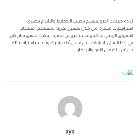
زيادة مبيعات الدروبشيبينغ تتطلب التخطيط والالتزام بتطبيق
استراتيجيات مبتكرة. من خلال تحسين تجربة المستخدم، استخدام
التسويق الرقمي بذكاء، وتقديم عروض مميزة، يمكنك تحقيق نجاح كبير
في هذا المجال. لا تتوقف عن تحليل أداء متجرك وتحديث استراتيجياتك
باستمرار لضمان النمو والازدهار.
aya