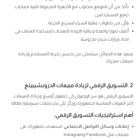
تأكد من أن الموقع متجاوب مع الأجهزة المحمولة لتلبية احتياجات
جميع المستخدمين.
قلّل من خطوات عملية الشراء لتسريع التجربة.
أضف صورًا واضحة وعالية الجودة للمنتجات لمساعدة العملاء في
اتخاذ قرارات شراء مدروسة.
بتنفيذ هذه النصائح، ستتمكن من تحسين تجربة المستخدم وزيادة
مبيعات متجرك.
2. التسويق الرقمي لزيادة مبيعات الدروبشيبينغ
التسويق الرقمي هو سر الوصول إلى جمهور أوسع وزيادة المبيعات.
اختر القنوات المناسبة لجمهورك وركّز على بناء حملات تسويقية فعّالة.
أهم استراتيجيات التسويق الرقمي:
إعلانات وسائل التواصل الاجتماعي
: استهدف جمهورك على
منصات مثل Facebook وInstagram.