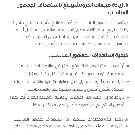
6. زيادة مبيعات الدروبشيبينغ باستهداف الجمهور
المناسب
استهداف الجمهور المناسب هو أحد المفاتيح الأساسية لنجاح متجرك.
إذا كنت تروج لمنتجاتك لجمهور غير مهتم بها، فمن المحتمل أن تجد
صعوبة في تحقيق المبيعات المرجوة. لذلك، من الضروري تحديد
الجمهور المستهدف بعناية لضمان تحقيق أفضل النتائج.
كيفية استهداف الجمهور المناسب:
أولاً، حدد الفئة العمرية، الموقع الجغرافي، والاهتمامات الخاصة
بجمهورك لتوجيه جهودك التسويقية بشكل دقيق وفعّال.
ثانيًا، استخدم أدوات التحليل مثل Google Analytics لفهم سلوك
العملاء بشكل أفضل ومعرفة تفضيلاتهم واهتماماتهم.
بالإضافة إلى ذلك، اختبر الحملات الإعلانية المختلفة لتحديد أيها يحقق
أفضل النتائج، ثم ركز جهودك على الحملات الأكثر نجاحًا.
من خلال هذه الخطوات، ستتمكن من استهداف الجمهور المناسب
بشكل فعّال، مما يساهم في زيادة المبيعات وتحقيق نجاح مستدام.