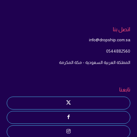
اتصل بنا
info@dropship.com.sa
0544882560
المملكة العربية السعودية - مكة المكرمة
تابعنا