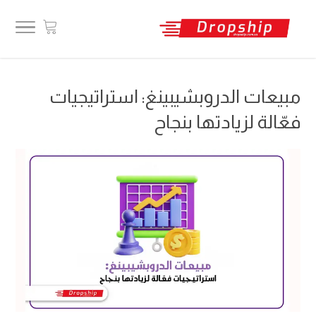
مبيعات الدروبشيبينغ: استراتيجيات
فعّالة لزيادتها بنجاح