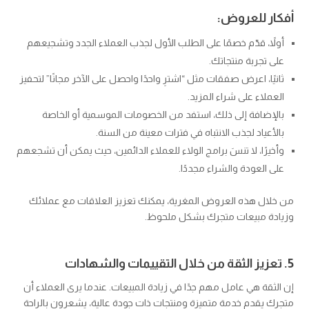
أفكار للعروض:
أولاً، قدّم خصمًا على الطلب الأول لجذب العملاء الجدد وتشجيعهم
على تجربة منتجاتك.
ثانيًا، اعرض صفقات مثل “اشترِ واحدًا واحصل على الآخر مجانًا” لتحفيز
العملاء على شراء المزيد.
بالإضافة إلى ذلك، استفد من الخصومات الموسمية أو الخاصة
بالأعياد لجذب الانتباه في فترات معينة من السنة.
وأخيرًا، لا تنسَ برامج الولاء للعملاء الدائمين، حيث يمكن أن تشجعهم
على العودة والشراء مجددًا.
من خلال هذه العروض المغرية، يمكنك تعزيز العلاقات مع عملائك
وزيادة مبيعات متجرك بشكل ملحوظ.
5. تعزيز الثقة من خلال التقييمات والشهادات
إن الثقة هي عامل مهم جدًا في زيادة المبيعات. عندما يرى العملاء أن
متجرك يقدم خدمة متميزة ومنتجات ذات جودة عالية، يشعرون بالراحة