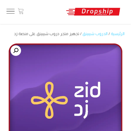
الرئيسية
/
الدروب شيبينق
/ تجهيز متجر دروب شيبينق على منصة زد