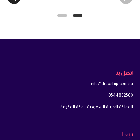
اتصل بنا
info@dropship.com.sa
0544882560
المملكة العربية السعودية - مكة المكرمة
تابعنا