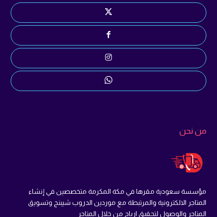
من نحن
مؤسسة سعودية مقرها في مكة المكرمة متخصصين في إنشاء
المتاجر الالكترونية والمرتبطة مع موردين الدروب شيبنج وتسويق
المتاجر والوصول لتحقيق ارباح من خلال المتاجر