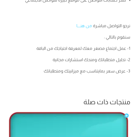
نرجو التواصل مباشرة
من هنـــا
سنقوم بالتالي :
1- عمل اجتماع مصغر معك لمعرفة احتياجك من الباقة
2- تحليل متطلباتك ومنحك استشارات مجانية
3- عرض سعر بمايتناسب مع ميزانيتك ومتطلباتك
منتجات ذات صلة