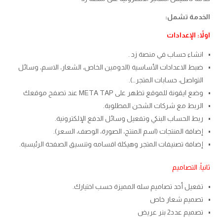
الخدمة تشمل:
اولاً: الإعدادات
انشاء حساب في منصة زد .
ضبط الاعدادات الأساسية (الدومين الخاص، الشعار، الاسم، وسائل
التواصل، حسابات المتجر…).
وضع ايقونة للموقع تظهر على META TAP عند تصفح موقعك
الربط مع شركات الشحن المطلوبة.
ربط الحساب البنكي وتفعيل وسائل الدفع الإلكترونية.
إضافة المنتجات (اسم المنتج، الصورة، الوصف، السعر).
إضافة تصنيفات المتجر وهيكلة اقسامه وتنسيق الصفحة الرئيسية.
ثانياً: التصاميم
تفعيل أحد تصاميم سله المميزة حسب اختيارك.
تصميم شعار خاص
تصميم عدد2 بنر عريض